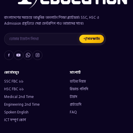
বাংলাদেশের সবচেয়ে আধুনিক অনলাইন শিক্ষা প্ল্যাটফর্ম। SSC, HSC ও
Admission প্রস্তুতিতে সেরা মেন্টরশিপ পাও আমাদের সাথে।
সাবস্ক্রাইব
কোর্সসমূহ
সাপোর্ট
SSC FBC ২৬
ভর্তির নিয়ম
HSC FBC ২৬
রিফান্ড পলিসি
Medical 2nd Time
টার্মস
Engineering 2nd Time
প্রাইভেসি
Spoken English
FAQ
ICT সম্পূর্ণ কোর্স