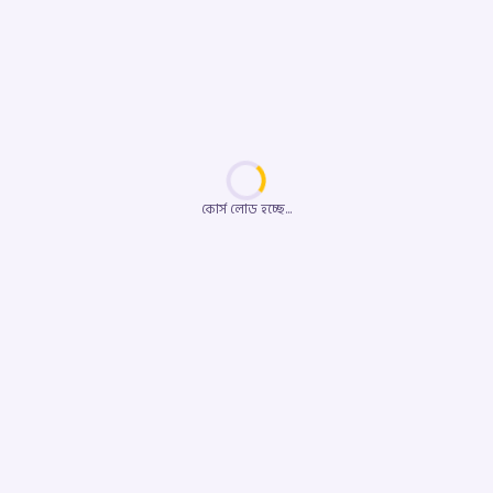
কোর্স লোড হচ্ছে...