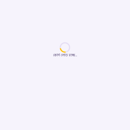
কোর্স লোড হচ্ছে...