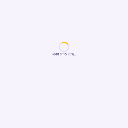
কোর্স লোড হচ্ছে...