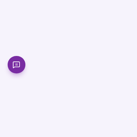
কোর্
SSC 