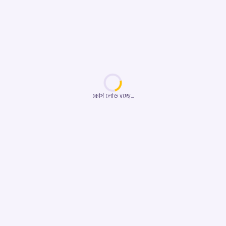
কোর্স লোড হচ্ছে...