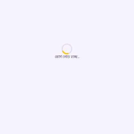
কোর্স লোড হচ্ছে...