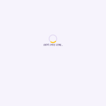
কোর্স লোড হচ্ছে...