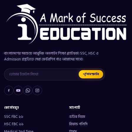
বাংলাদেশের সবচেয়ে আধুনিক অনলাইন শিক্ষা প্ল্যাটফর্ম। SSC, HSC ও
Admission প্রস্তুতিতে সেরা মেন্টরশিপ পাও আমাদের সাথে।
সাবস্ক্রাইব
কোর্সসমূহ
সাপোর্ট
SSC FBC ২৬
ভর্তির নিয়ম
HSC FBC ২৬
রিফান্ড পলিসি
Medical 2nd Time
টার্মস